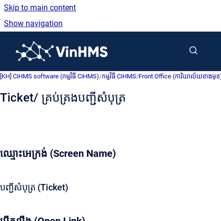
Skip to main content
Show navigation
Go to homepage
[KH] CiHMS software (កម្មវិធី CiHMS)
/
កម្មវិធី CiHMS
/
Front Office (ការិយាល័យខាងមុខ
Ticket/ គ្រប់គ្រងបញ្ជីសំបុត្រ
ឈ្មោះអេក្រង់ (Screen Name)
បញ្ជីសំបុត្រ (Ticket)