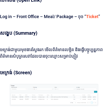
បើកលីង (Open Link)
Log in – Front Office – Meal/ Package – ចុច “
Ticket
”
សង្ខេប (Summary)
អេក្រង់ជាមួយមុខងារស្វែងរក មើលព័ត៌មានលម្អិត និងធ្វើបច្ចុប្បន្នភាព
ព័ត៌មានសំបុត្រសេវាដែលបានចុះឈ្មោះសម្រាប់ភ្ញៀវ
អេក្រង់ (Screen)