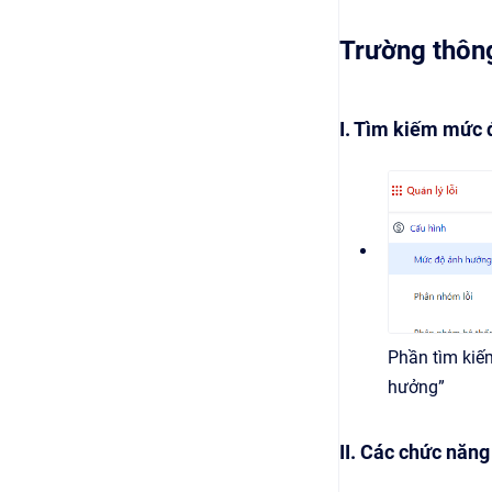
Trường thông
I. Tìm kiếm mức
Phần tìm kiế
hưởng”
II. Các chức năng