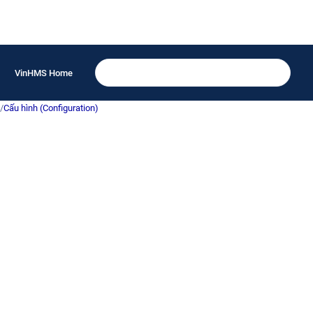
VinHMS Home
/
Cấu hình (Configuration)