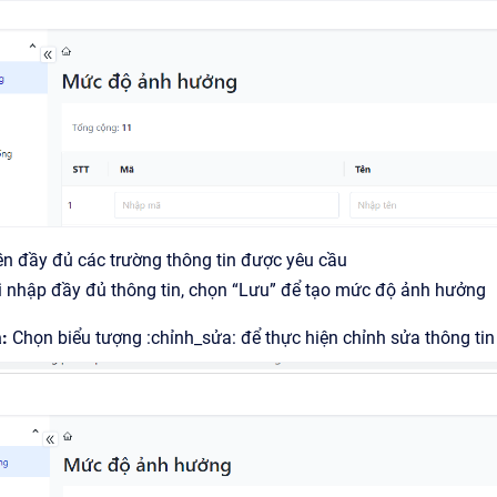
ền đầy đủ các trường thông tin được yêu cầu
i nhập đầy đủ thông tin, chọn “Lưu” để tạo mức độ ảnh hưởng
:
Chọn biểu tượng :chỉnh_sửa: để thực hiện chỉnh sửa thông t