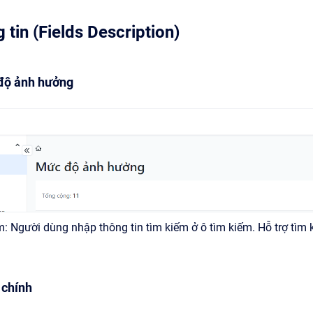
 tin (Fields Description)
 độ ảnh hưởng
m: Người dùng nhập thông tin tìm kiếm ở ô tìm kiếm. Hỗ trợ t
 chính