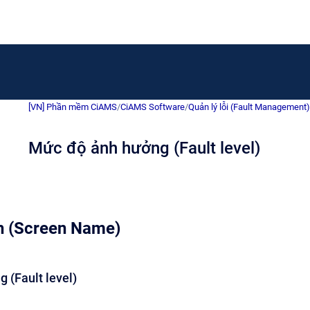
[VN] Phần mềm CiAMS
/
CiAMS Software
/
Quản lý lỗi (Fault Management)
Mức độ ảnh hưởng (Fault level)
h (Screen Name)
 (Fault level)