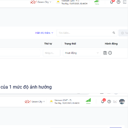
in của 1 mức độ ảnh hưởng