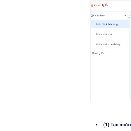
(1) Tạo mức