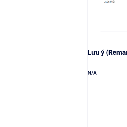
Lưu ý (Rema
N/A