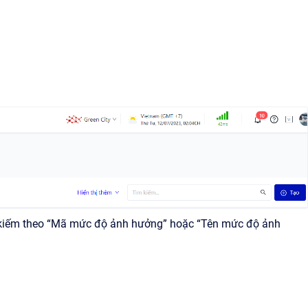
ìm kiếm theo “Mã mức độ ảnh hưởng” hoặc “Tên mức độ ảnh