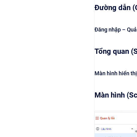
Đường dẫn (
Đăng nhập – Quản
Tổng quan (
Màn hình hiển th
Màn hình (S