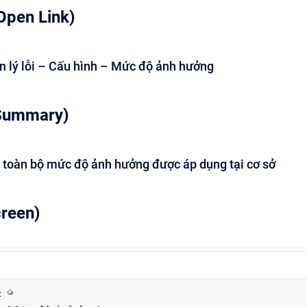
Open Link)
 lý lỗi – Cấu hình – Mức độ ảnh hưởng
Summary)
ị toàn bộ mức độ ảnh hưởng được áp dụng tại cơ sở
creen)