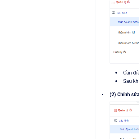
Cần đi
Sau kh
(2) Chỉnh sửa