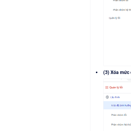
(3) Xóa mức