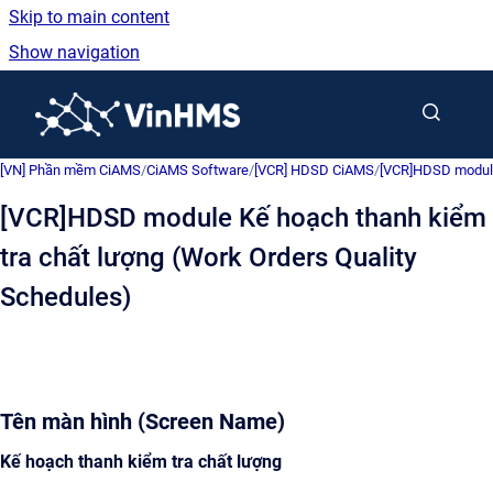
Skip to main content
Show navigation
Go to homepage
[VN] Phần mềm CiAMS
/
CiAMS Software
/
[VCR] HDSD CiAMS
/
[VCR]HDSD module
[VCR]HDSD module Kế hoạch thanh kiểm
tra chất lượng (Work Orders Quality
Schedules)
Tên màn hình (Screen Name)
Kế hoạch thanh kiểm tra chất lượng