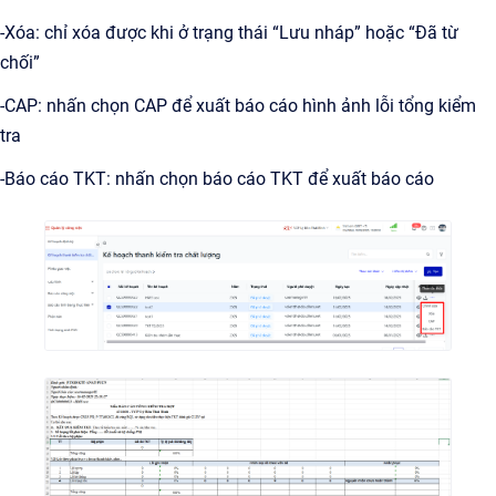
-Xóa: chỉ xóa được khi ở trạng thái “Lưu nháp” hoặc “Đã từ
chối”
-CAP: nhấn chọn CAP để xuất báo cáo hình ảnh lỗi tổng kiểm
tra
-Báo cáo TKT: nhấn chọn báo cáo TKT để xuất báo cáo