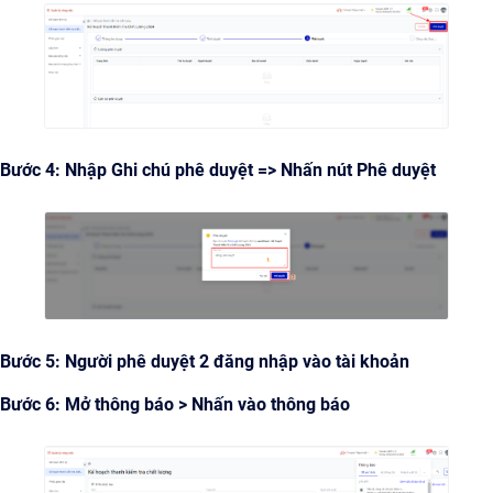
Bước 4: Nhập Ghi chú phê duyệt => Nhấn nút Phê duyệt
Bước 5: Người phê duyệt 2 đăng nhập vào tài khoản
Bước 6: Mở thông báo > Nhấn vào thông báo