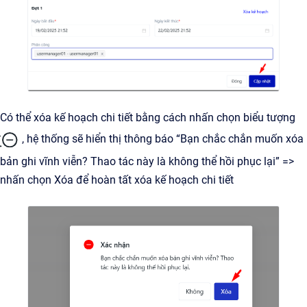
Có thể xóa kế hoạch chi tiết bằng cách nhấn chọn biểu tượng
, hệ thống sẽ hiển thị thông báo “Bạn chắc chắn muốn xóa
bản ghi vĩnh viễn? Thao tác này là không thể hồi phục lại” =>
nhấn chọn Xóa để hoàn tất xóa kế hoạch chi tiết