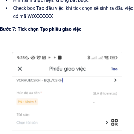
Hình ảnh thực hiện: không bắt buộc
Check box Tạo đầu việc: khi tick chọn sẽ sinh ra đầu việc
có mã WOXXXXXX
Bước 7: Tick chọn Tạo phiếu giao việc