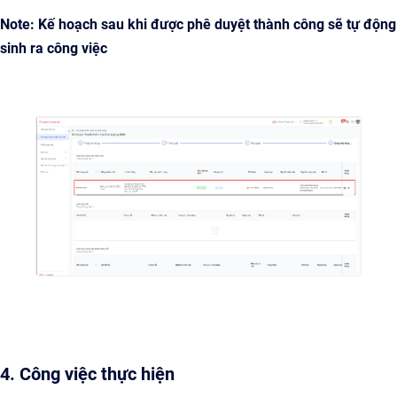
Note: Kế hoạch sau khi được phê duyệt thành công sẽ tự động
sinh ra công việc
4. Công việc thực hiện