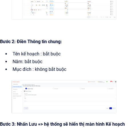
Bước 2: Điền Thông tin chung:
Tên kế hoạch : bắt buộc
Năm: bắt buộc
Mục đích : không bắt buộc
Bước 3: Nhấn Lưu => hệ thống sẽ hiển thị màn hình Kế hoạch