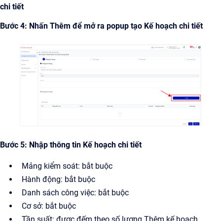
chi tiết
Bước 4: Nhấn Thêm để mở ra popup tạo Kế hoạch chi tiết
Bước 5: Nhập thông tin Kế hoạch chi tiết
Mảng kiểm soát: bắt buộc
Hành động: bắt buộc
Danh sách công việc: bắt buộc
Cơ sở: bắt buộc
Tần suất: được đếm theo số lượng Thêm kế hoạch