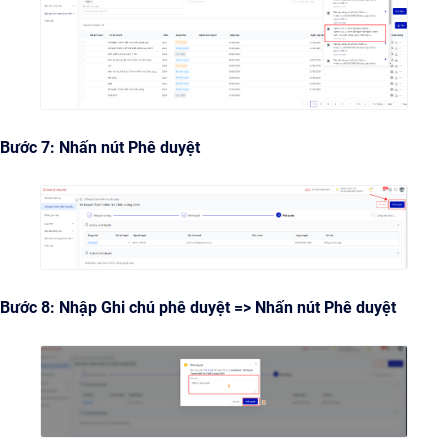
Bước 7: Nhấn nút Phê duyệt
Bước 8: Nhập Ghi chú phê duyệt => Nhấn nút Phê duyệt