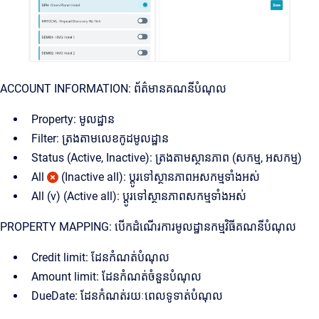
ACCOUNT INFORMATION: ព័ត៌មានគណនីបំណុល
Property: មូលដ្ឋាន
Filter: ត្រងតាមលេខកូដមូលដ្ឋាន
Status (Active, Inactive): ត្រងតាមស្ថានភាព (សកម្ម, អសកម្ម)
All
(Inactive all): ប្តូរទៅស្ថានភាពអសកម្មទាំងអស់
All (v) (Active all): ប្តូរទៅស្ថានភាពសកម្មទាំងអស់
PROPERTY MAPPING: បើកដំណើរការមូលដ្ឋានកម្មវិធីគណនីបំណុល
Credit limit: ដែនកំណត់បំណុល
Amount limit: ដែនកំណត់ចំនួនបំណុល
DueDate: ដែនកំណត់រយៈពេលទូទាត់បំណុល