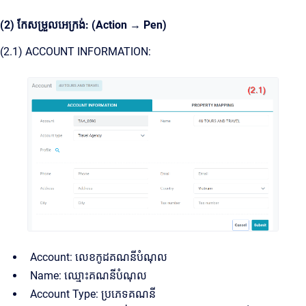
(2) កែសម្រួលអេក្រង់: (Action → Pen)
(2.1) ACCOUNT INFORMATION:
Account: លេខកូដគណនីបំណុល
Name: ឈ្មោះគណនីបំណុល
Account Type: ប្រភេទគណនី