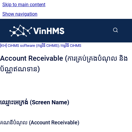
Skip to main content
Show navigation
Go to homepage
[KH] CiHMS software (កម្មវិធី CiHMS)
/
កម្មវិធី CiHMS
Account Receivable (ការគ្រប់គ្រងបំណុល និង
ប័ណ្ណឥណទាន)
ឈ្មោះអេក្រង់ (Screen Name)
គណនីបំណុល (Account Receivable)