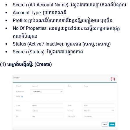
Search (AR Account Name): ស្វែងរកតាមឈ្មោះគណនីបំណុល
Account Type: ប្រភេទគណនី
Profile: ភ្ជាប់គណនីបំណុលទៅនឹងប្រវត្តិរូបភ្ញៀវមួយ ឬច្រើន.
No Of Properties: លេខមូលដ្ឋានដែលបានធ្វើសកម្មអាចអនុវត្ត
គណនីបំណុល
Status (Active / Inactive): ស្ថានភាព (សកម្ម, អសកម្ម)
Search (Status): ស្វែងរកតាមស្ថានភាព
(1) អេក្រង់បង្កើតថ្មី: (Create)