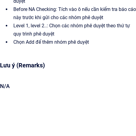
duyệt
Before NA Checking: Tích vào ô nếu cần kiểm tra báo cáo
này trước khi gửi cho các nhóm phê duyệt
Level 1, level 2..: Chọn các nhóm phê duyệt theo thứ tự
quy trình phê duyệt
Chọn Add để thêm nhóm phê duyệt
Lưu ý (Remarks)
N/A