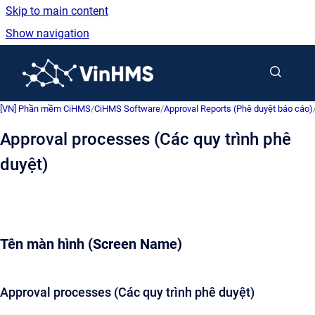
Skip to main content
Show navigation
Go to homepage
[VN] Phần mềm CiHMS
/
CiHMS Software
/
Approval Reports (Phê duyệt báo cáo)
Approval processes (Các quy trình phê
duyệt)
Tên màn hình (Screen Name)
Approval processes (Các quy trình phê duyệt)