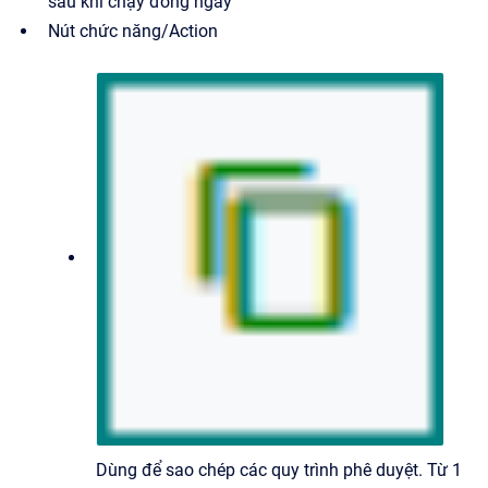
sau khi chạy đóng ngày
Nút chức năng/Action
Dùng để sao chép các quy trình phê duyệt. Từ 1