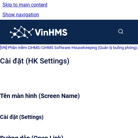
Skip to main content
Show navigation
Go to homepage
[VN] Phần mềm CiHMS
/
CiHMS Software
/
Housekeeping (Quản lý buồng phòng)
Cài đặt (HK Settings)
Tên màn hình (Screen Name)
Cài đặt (Settings)