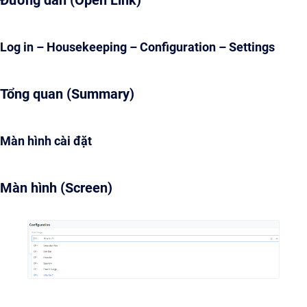
Đường dẫn (Open Link)
Log in – Housekeeping – Configuration – Settings
Tổng quan (Summary)
Màn hình cài đặt
Màn hình (Screen)