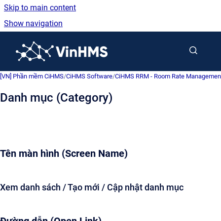
Skip to main content
Show navigation
Go to homepage
[VN] Phần mềm CiHMS
/
CiHMS Software
/
CiHMS RRM - Room Rate Management (
Danh mục (Category)
Tên màn hình (Screen Name)
Xem danh sách / Tạo mới / Cập nhật danh mục