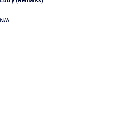
Lưu ý (Remarks)
N/A