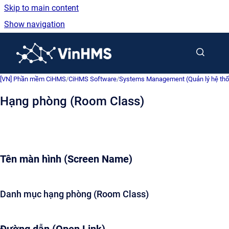
Skip to main content
Show navigation
Go to homepage
[VN] Phần mềm CiHMS
/
CiHMS Software
/
Systems Management (Quản lý hệ th
Hạng phòng (Room Class)
Tên màn hình (Screen Name)
Danh mục hạng phòng (Room Class)