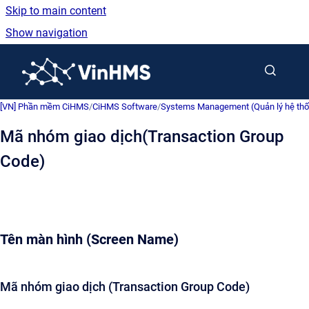
Skip to main content
Show navigation
Go to homepage
[VN] Phần mềm CiHMS
/
CiHMS Software
/
Systems Management (Quản lý hệ th
Mã nhóm giao dịch(Transaction Group
Code)
Tên màn hình (Screen Name)
Mã nhóm giao dịch (Transaction Group Code)