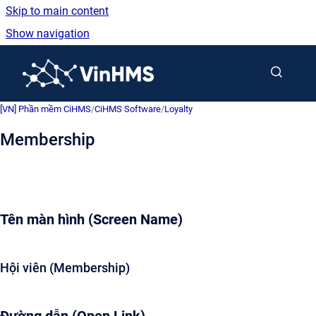
Skip to main content
Show navigation
Go to homepage
[VN] Phần mềm CiHMS
/
CiHMS Software
/
Loyalty
Membership
Tên màn hình (Screen Name)
Hội viên (Membership)