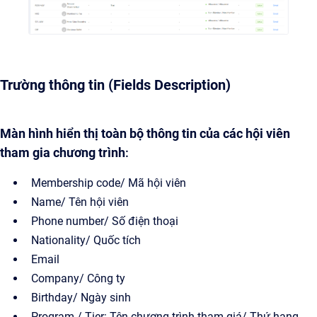
Trường thông tin (Fields Description)
Màn hình hiển thị toàn bộ thông tin của các hội viên
tham gia chương trình
:
Membership code/ Mã hội viên
Name/ Tên hội viên
Phone number/ Số điện thoại
Nationality/ Quốc tích
Email
Company/ Công ty
Birthday/ Ngày sinh
Program / Tier: Tên chương trình tham giá/ Thứ hạng