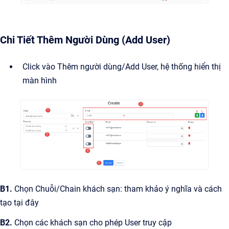
Chi Tiết Thêm Người Dùng (Add User)
Click vào Thêm người dùng/Add User, hệ thống hiển thị
màn hình
B1.
Chọn Chuỗi/Chain khách sạn: tham khảo ý nghĩa và cách
tạo tại đây
B2.
Chọn các khách sạn cho phép User truy cập