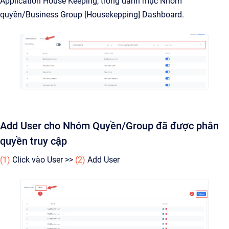
Application House Keeping, trong danh mục Nhóm
quyền/Business Group [Housekepping] Dashboard.
Add User cho Nhóm Quyền/Group đã được phân
quyền truy cập
(1)
Click vào User >>
(2)
Add User