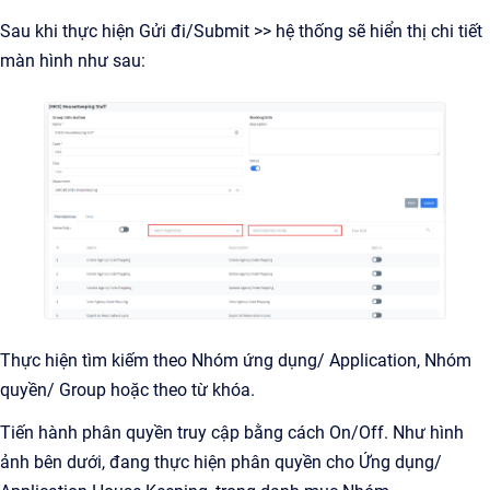
Sau khi thực hiện Gửi đi/Submit >> hệ thống sẽ hiển thị chi tiết
màn hình như sau:
Thực hiện tìm kiếm theo Nhóm ứng dụng/ Application, Nhóm
quyền/ Group hoặc theo từ khóa.
Tiến hành phân quyền truy cập bằng cách On/Off. Như hình
ảnh bên dưới, đang thực hiện phân quyền cho Ứng dụng/