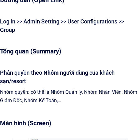
Đường dẫn (Open Link)
Log in >> Admin Setting >> User Configurations >>
Group
Tổng quan (Summary)
Phân quyền theo
Nhóm
người dùng của khách
sạn/resort
Nhóm quyền: có thể là Nhóm Quản lý, Nhóm Nhân Viên, Nhóm
Giám Đốc, Nhóm Kế Toán,…
Màn hình (Screen)