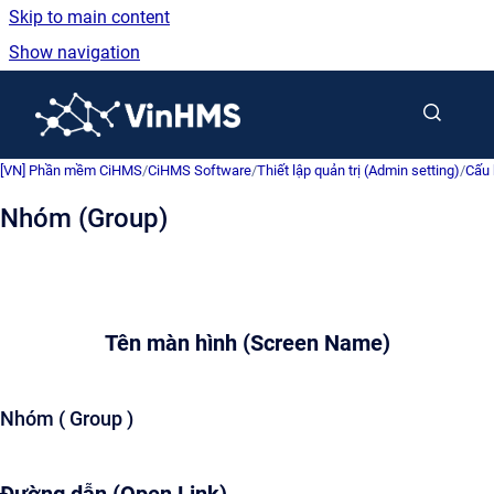
Skip to main content
Show navigation
Go to homepage
[VN] Phần mềm CiHMS
/
CiHMS Software
/
Thiết lập quản trị (Admin setting)
/
Cấu 
Nhóm (Group)
Tên màn hình (Screen Name)
Nhóm ( Group )