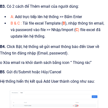
B3.
Có 2 cách để Thêm email của người dùng:
A:
Add trực tiếp lên hệ thống >> Bấm Enter
B & C :
Tải file excel Template (
B
), nhập thông tin email,
và password vào file >> Nhập/Import (
C
)
file excel đã
update lên hệ thống.
B4.
Click Bật, hệ thống sẽ gửi email thông báo đến User về
Thông tin đăng nhập (Email, password).
o Xóa email ra khỏi danh sách bằng icon “ Thùng rác”
B5
. Gửi đi/Submit hoặc Hủy/Cancel
Hệ thống hiển thị kết quả Add User thành công như sau: