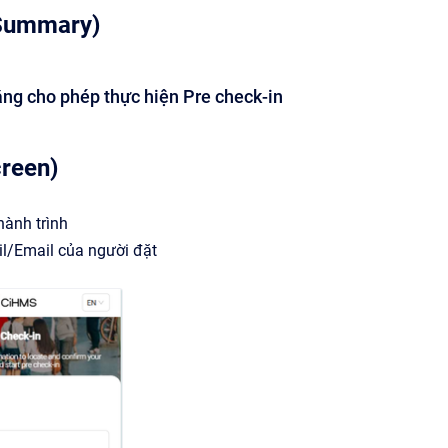
Summary)
ng cho phép thực hiện Pre check-in
creen)
hành trình
il/Email của người đặt