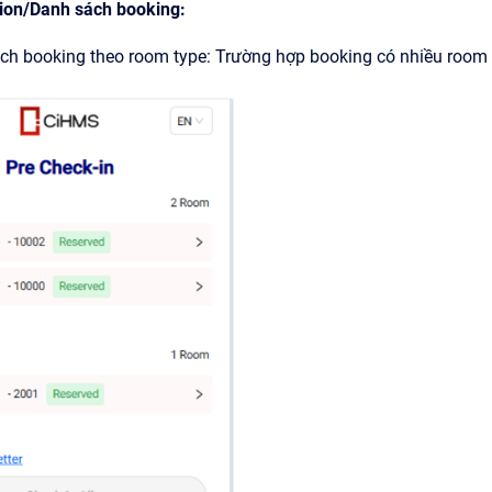
tion/Danh sách booking:
 booking theo room type: Trường hợp booking có nhiều room typ