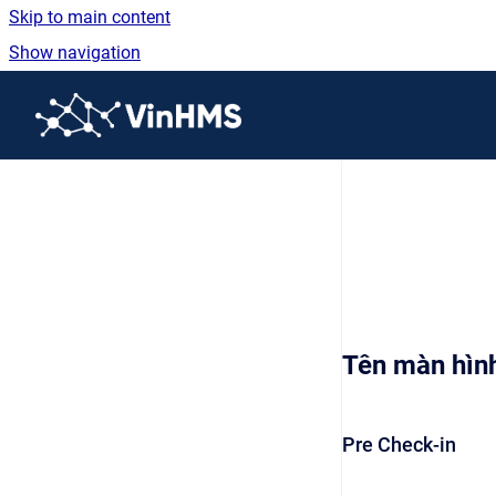
Skip to main content
Show navigation
Go to homepage
Tên màn hìn
Pre Check-in