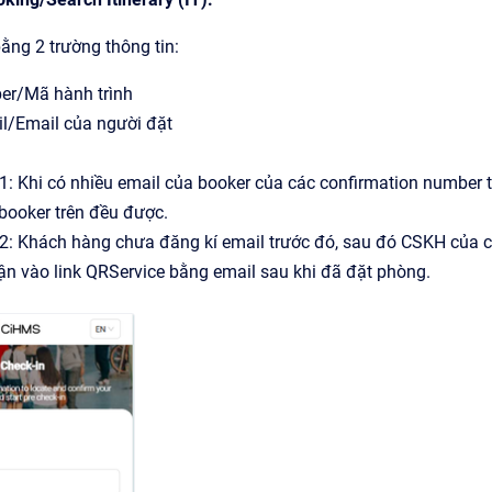
ằng 2 trường thông tin:
er/Mã hành trình
il/Email của người đặt
1: Khi có nhiều email của booker của các confirmation number t
booker trên đều được.
 2: Khách hàng chưa đăng kí email trước đó, sau đó CSKH của c
ận vào link QRService bằng email sau khi đã đặt phòng.