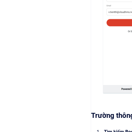
Trường thông
Tìm kiếm Boo