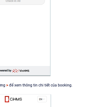
ượng
>
để xem thông tin chi tiết của booking.