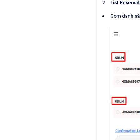
List Reserva
Gom danh sách