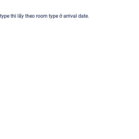
e thì lấy theo room type ở arrival date.