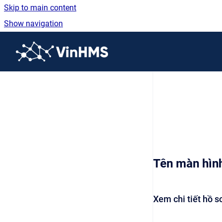
Skip to main content
Show navigation
Go to homepage
Tên màn hìn
Xem chi tiết hồ sơ