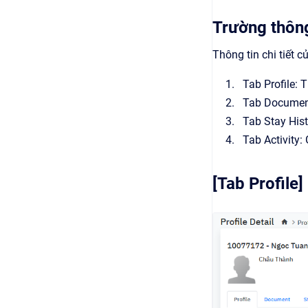
Trường thông
Thông tin chi tiết 
Tab Profile: T
Tab Document
Tab Stay Histo
Tab Activity:
[Tab Profile] 