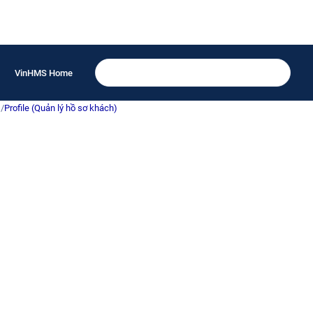
VinHMS Home
)
/
Profile (Quản lý hồ sơ khách)