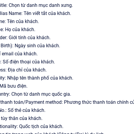
tle: Chọn từ danh mục danh xưng.
Alias Name: Tên viết tắt của khách.
me: Tên của khách.
: Họ của khách.
der: Giới tính của khách.
Birth): Ngày sinh của khách.
ỉ email của khách.
 Số điện thoại của khách.
ss: Địa chỉ của khách.
ty: Nhập tên thành phố của khách.
 Mã bưu điện.
ntry: Chọn từ danh mục quốc gia.
thanh toán/Payment method: Phương thức thanh toán chính c
o.: Số thẻ của khách.
ờ tùy thân của khách.
ionality: Quốc tịch của khách.