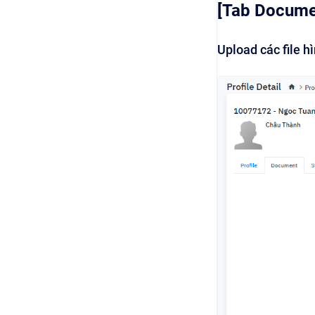
[Tab Documen
Upload các file h