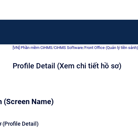
[VN] Phần mềm CiHMS
/
CiHMS Software
/
Front Office (Quản lý tiền sảnh
Profile Detail (Xem chi tiết hồ sơ)
h (Screen Name)
 (Profile Detail)