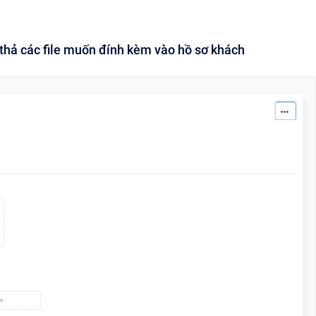
o thả các file muốn đính kèm vào hồ sơ khách