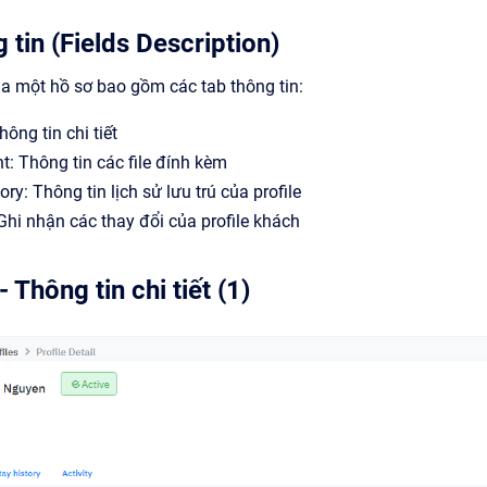
 tin (Fields Description)
của một hồ sơ bao gồm các tab thông tin:
hông tin chi tiết
: Thông tin các file đính kèm
ry: Thông tin lịch sử lưu trú của profile
 Ghi nhận các thay đổi của profile khách
- Thông tin chi tiết (1)