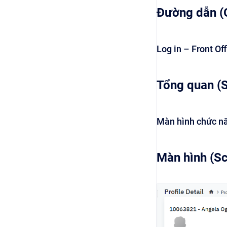
Đường dẫn (
Log in – Front Of
Tổng quan (
Màn hình chức nă
Màn hình (S