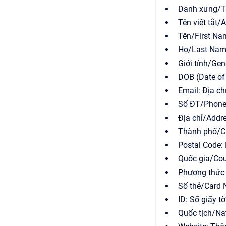
Danh xưng/Ti
Tên viết tắt/
Tên/First Na
Họ/Last Name
Giới tính/Gen
DOB (Date of 
Email: Địa ch
Số ĐT/Phone:
Địa chỉ/Addre
Thành phố/Ci
Postal Code:
Quốc gia/Cou
Phương thức 
Số thẻ/Card N
ID: Số giấy t
Quốc tịch/Nat