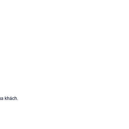
ủa khách.