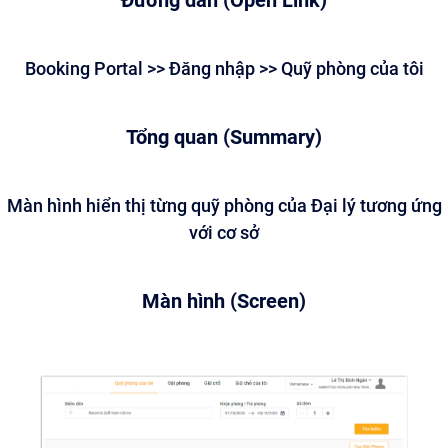
Đường dẫn (Open Link)
Booking Portal >> Đăng nhập >> Quỹ phòng của tôi
Tổng quan (Summary)
Màn hình hiển thị từng quỹ phòng của Đại lý tương ứng
với cơ sở
Màn hình (Screen)