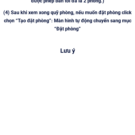
được phép bán tối đa là 2 phòng.)
(4) Sau khi xem xong quỹ phòng, nếu muốn đặt phòng click
chọn “Tạo đặt phòng”: Màn hình tự động chuyển sang mục
“Đặt phòng”
Lưu ý