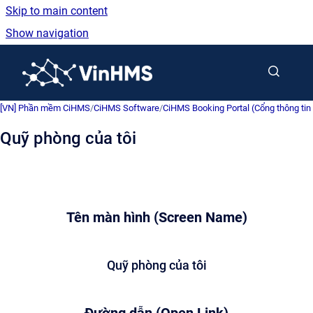
Skip to main content
Show navigation
Go to homepage
[VN] Phần mềm CiHMS
/
CiHMS Software
/
CiHMS Booking Portal (Cổng thông tin
Quỹ phòng của tôi
Tên màn hình (Screen Name)
Quỹ phòng của tôi