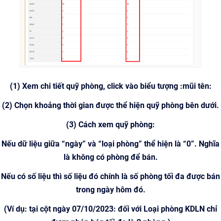
(1) Xem chi tiết quỹ phòng, click vào biểu tượng :mũi tên:
(2) Chọn khoảng thời gian được thể hiện quỹ phòng bên dưới.
(3) Cách xem quỹ phòng:
Nếu dữ liệu giữa “ngày” và “loại phòng” thể hiện là “0”. Nghĩa
là không có phòng để bán.
Nếu có số liệu thì số liệu đó chính là số phòng tối đa được bán
trong ngày hôm đó.
(Ví dụ: tại cột ngày 07/10/2023: đối với Loại phòng KDLN chỉ