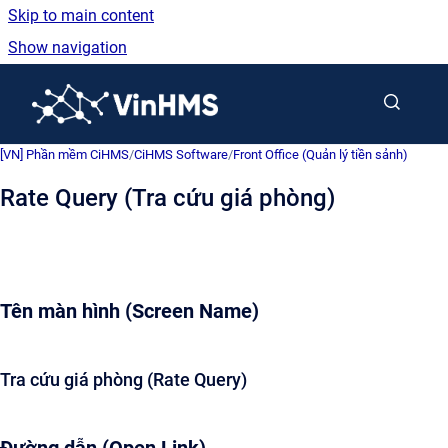
Skip to main content
Show navigation
Go to homepage
[VN] Phần mềm CiHMS
/
CiHMS Software
/
Front Office (Quản lý tiền sảnh)
Rate Query (Tra cứu giá phòng)
Tên màn hình (Screen Name)
Tra cứu giá phòng (Rate Query)