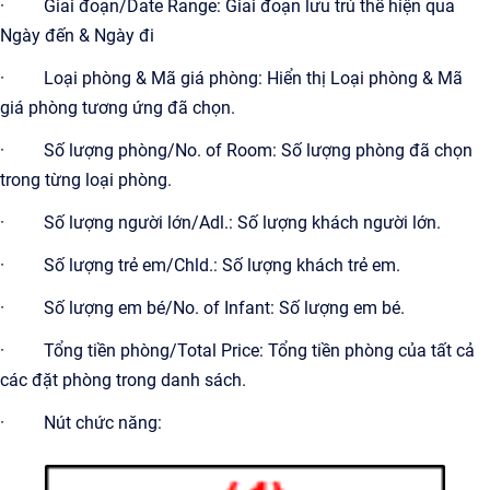
· Giai đoạn/Date Range: Giai đoạn lưu trú thể hiện qua
Ngày đến & Ngày đi
· Loại phòng & Mã giá phòng: Hiển thị Loại phòng & Mã
giá phòng tương ứng đã chọn.
· Số lượng phòng/No. of Room: Số lượng phòng đã chọn
trong từng loại phòng.
· Số lượng người lớn/Adl.: Số lượng khách người lớn.
· Số lượng trẻ em/Chld.: Số lượng khách trẻ em.
· Số lượng em bé/No. of Infant: Số lượng em bé.
· Tổng tiền phòng/Total Price: Tổng tiền phòng của tất cả
các đặt phòng trong danh sách.
· Nút chức năng: