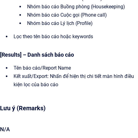
Nhóm báo cáo Buồng phòng (Housekeeping)
Nhóm báo cáo Cuộc gọi (Phone call)
Nhóm báo cáo Lý lịch (Profile)
Lọc theo tên báo cáo hoặc keywords
[Results] – Danh sách báo cáo
Tên báo cáo/Report Name
Kết xuất/Export: Nhấn để hiện thị chi tiết màn hình điều
kiện lọc của báo cáo
Lưu ý (Remarks)
N/A