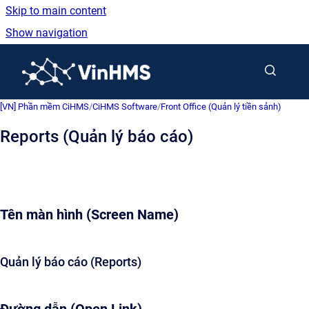
Skip to main content
Show navigation
Go to homepage
[VN] Phần mềm CiHMS
/
CiHMS Software
/
Front Office (Quản lý tiền sảnh)
Reports (Quản lý báo cáo)
Tên màn hình (Screen Name)
Quản lý báo cáo (Reports)