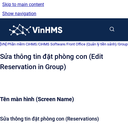
Skip to main content
Show navigation
Go to homepage
[VN] Phần mềm CiHMS
/
CiHMS Software
/
Front Office (Quản lý tiền sảnh)
/
Group
Sửa thông tin đặt phòng con (Edit
Reservation in Group)
Tên màn hình (Screen Name)
Sửa thông tin đặt phòng con (Reservations)