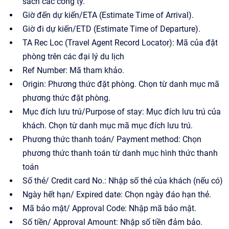
sách các công ty.
Giờ đến dự kiến/ETA (Estimate Time of Arrival).
Giờ đi dự kiến/ETD (Estimate Time of Departure).
TA Rec Loc (Travel Agent Record Locator): Mã của đặt
phòng trên các đại lý du lịch
Ref Number: Mã tham khảo.
Origin: Phương thức đặt phòng. Chọn từ danh mục mã
phương thức đặt phòng.
Mục đích lưu trú/Purpose of stay: Mục đích lưu trú của
khách. Chọn từ danh mục mã mục đích lưu trú.
Phương thức thanh toán/ Payment method: Chọn
phương thức thanh toán từ danh mục hình thức thanh
toán
Số thẻ/ Credit card No.: Nhập số thẻ của khách (nếu có)
Ngày hết hạn/ Expired date: Chọn ngày đáo hạn thẻ.
Mã bảo mật/ Approval Code: Nhập mã bảo mật.
Số tiền/ Approval Amount: Nhập số tiền đảm bảo.