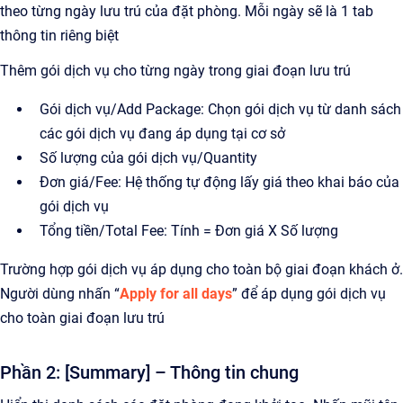
theo từng ngày lưu trú của đặt phòng. Mỗi ngày sẽ là 1 tab
thông tin riêng biệt
Thêm gói dịch vụ cho từng ngày trong giai đoạn lưu trú
Gói dịch vụ/Add Package: Chọn gói dịch vụ từ danh sách
các gói dịch vụ đang áp dụng tại cơ sở
Số lượng của gói dịch vụ/Quantity
Đơn giá/Fee: Hệ thống tự động lấy giá theo khai báo của
gói dịch vụ
Tổng tiền/Total Fee: Tính = Đơn giá X Số lượng
Trường hợp gói dịch vụ áp dụng cho toàn bộ giai đoạn khách ở.
Người dùng nhấn “
Apply for all days
” để áp dụng gói dịch vụ
cho toàn giai đoạn lưu trú
Phần 2: [Summary] – Thông tin chung