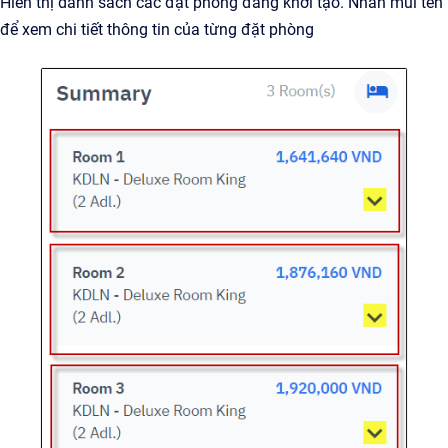
Hiển thị danh sách các đặt phòng đang khởi tạo. Nhấn mũi tên
để xem chi tiết thông tin của từng đặt phòng