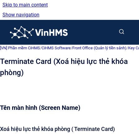
Skip to main content
Show navigation
Go to homepage
[VN] Phần mềm CiHMS
/
CiHMS Software
/
Front Office (Quản lý tiền sảnh)
/
Key C
Terminate Card (Xoá hiệu lực thẻ khóa
phòng)
Tên màn hình (Screen Name)
Xoá hiệu lực thẻ khóa phòng ( Terminate Card)