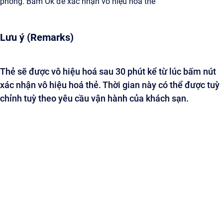
phòng. Bấm Ok để xác nhận vô hiệu hoá thẻ
Lưu ý (Remarks)
Thẻ sẽ được vô hiệu hoá sau 30 phút kể từ lúc bấm nút
xác nhận vô hiệu hoá thẻ. Thời gian này có thể được tuỳ
chỉnh tuỳ theo yêu cầu vận hành của khách sạn.