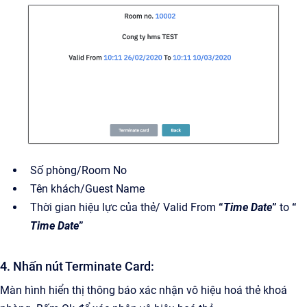
Số phòng/Room No
Tên khách/Guest Name
Thời gian hiệu lực của thẻ/ Valid From
“
Time Date
”
to
“
Time Date
”
4. Nhấn nút Terminate Card:
Màn hình hiển thị thông báo xác nhận vô hiệu hoá thẻ khoá