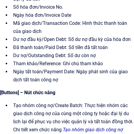
Số hóa đơn/Invoice No.
Ngày hóa đơn/Invoice Date
Mã giao dịch/Transaction Code: Hình thức thanh toán
của giao dịch
Dư nợ đầu kỳ/Open Debt: Số dư nợ đầu kỳ của hóa đơn
Đã thanh toán/Paid Debt: Số tiền đã tất toán
Dư nợ/Outstanding Debt: Số dư còn nợ
Tham khảo/Reference: Ghi chú tham khảo
Ngày tất toán/Payment Date: Ngày phát sinh của giao
dịch tất toán công nợ
[Buttons] – Nút chức năng
Tạo nhóm công nợ/Create Batch: Thực hiện nhóm các
giao dịch công nợ của cùng một công ty hoặc đại lý du
lịch lại để phục vụ cho việc quản lý và tất toán đồng thời.
Chi tiết xem chức năng
Tạo nhóm giao dịch công nợ