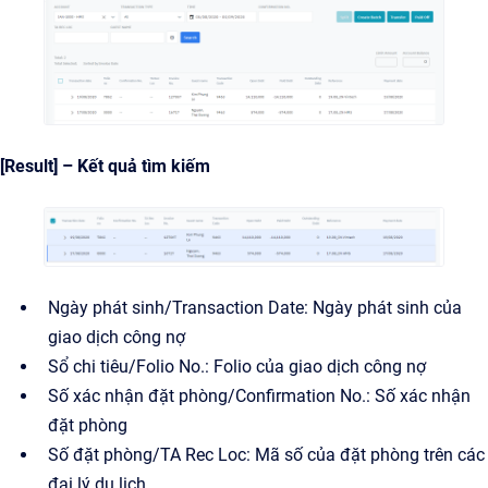
[Result] – Kết quả tìm kiếm
Ngày phát sinh/Transaction Date: Ngày phát sinh của
giao dịch công nợ
Sổ chi tiêu/Folio No.: Folio của giao dịch công nợ
Số xác nhận đặt phòng/Confirmation No.: Số xác nhận
đặt phòng
Số đặt phòng/TA Rec Loc: Mã số của đặt phòng trên các
đại lý du lịch