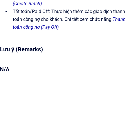
(Create Batch)
Tất toán/Paid Off: Thực hiện thêm các giao dịch thanh
toán công nợ cho khách. Chi tiết xem chức năng
Thanh
toán công nợ (Pay Off)
Lưu ý (Remarks)
N/A