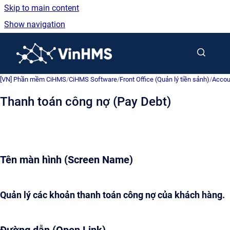
Skip to main content
Show navigation
Go to homepage
[VN] Phần mềm CiHMS
/
CiHMS Software
/
Front Office (Quản lý tiền sảnh)
/
Accou
Thanh toán công nợ (Pay Debt)
Tên màn hình (Screen Name)
Quản lý các khoản thanh toán công nợ của khách hàng.