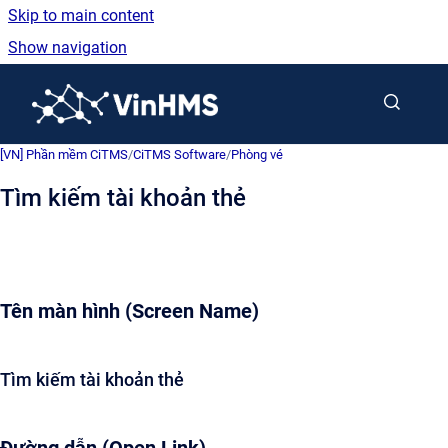
Skip to main content
Show navigation
Go to homepage
[VN] Phần mềm CiTMS
/
CiTMS Software
/
Phòng vé
Tìm kiếm tài khoản thẻ
Tên màn hình (Screen Name)
Tìm kiếm tài khoản thẻ