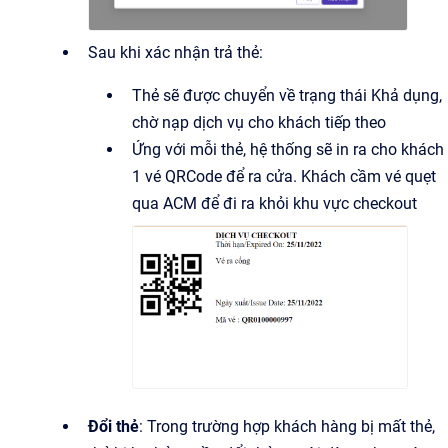
Sau khi xác nhận trả thẻ:
Thẻ sẽ được chuyển về trạng thái Khả dụng,
chờ nạp dịch vụ cho khách tiếp theo
Ứng với mỗi thẻ, hệ thống sẽ in ra cho khách
1 vé QRCode để ra cửa. Khách cầm vé quẹt
qua ACM để đi ra khỏi khu vực checkout
Đổi thẻ
: Trong trường hợp khách hàng bị mất thẻ,