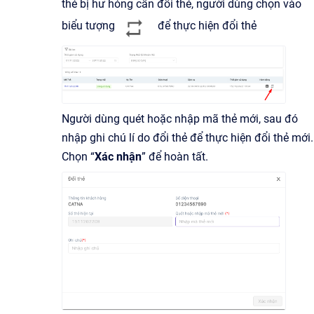
thẻ bị hư hỏng cần đổi thẻ, người dùng chọn vào
biểu tượng
để thực hiện đổi thẻ
Người dùng quét hoặc nhập mã thẻ mới, sau đó
nhập ghi chú lí do đổi thẻ để thực hiện đổi thẻ mới.
Chọn “
Xác nhận
” để hoàn tất.