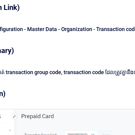
 Link)
iguration - Master Data - Organization - Transaction co
ary)
ណត់ transaction group code, transaction code ដែលត្រូវគ្នានឹង
n)