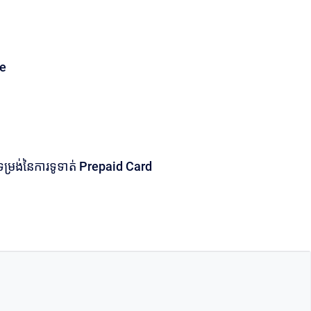
de
ទម្រង់នៃការទូទាត់ Prepaid Card