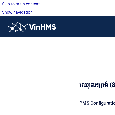
Skip to main content
Show navigation
Go to homepage
ឈ្មោះអេក្រង់
PMS Configurati