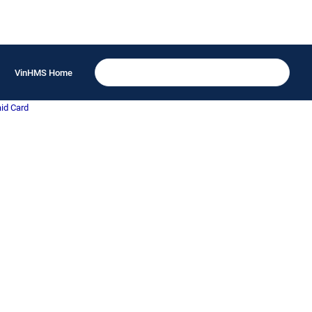
VinHMS Home
aid Card