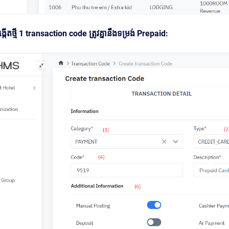
កើតថ្មី 1 transaction code ត្រូវគ្នានឹងទម្រង់ Prepaid: