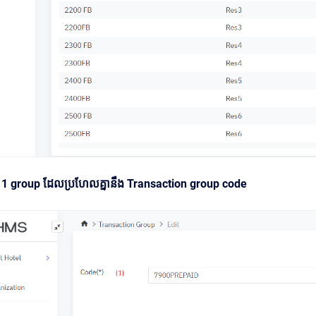
ថែម 1 group ដែលប្រហែលគ្នានឹង Transaction group code