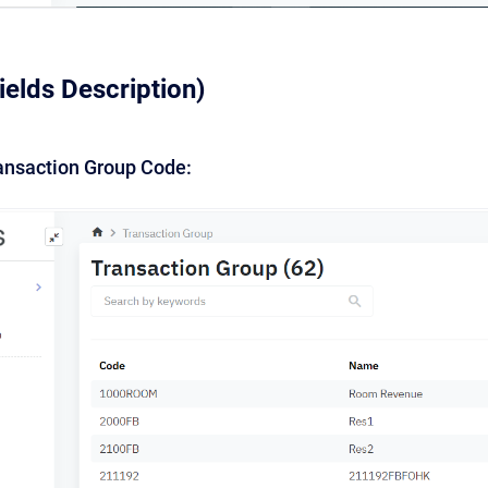
ields Description)
Transaction Group Code: