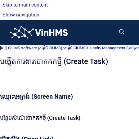
Skip to main content
Show navigation
Go to homepage
[KH] CiHMS software (កម្មវិធី CiHMS)
/
កម្មវិធី CiHMS
/
Laundry Management (គ្រប់គ្រង
បង្កើតការងារបោកគក់ថ្មី (Create Task)
ឈ្មោះអេក្រង់ (Screen Name)
បន្ថែមសំណើបោកគក់ថ្មី (Create Task)