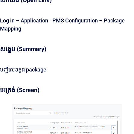
បើកលីង (Open Link)
Log in – Application - PMS Configuration – Package
Mapping
សង្ខេប (Summary)
បញ្ជីលេខកូដ package
អេក្រង់ (Screen)