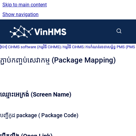
Skip to main content
Show navigation
Go to homepage
[KH] CiHMS software (កម្មវិធី CiHMS)
/
កម្មវិធី CiHMS
/
ការកំណត់រចនាសម្ព័ន្ធ PMS (PMS
ភ្ជាប់កញ្ចប់សេវាកម្ម (Package Mapping)
ឈ្មោះអេក្រង់ (Screen Name)
បញ្ជីកូដ package ( Package Code)