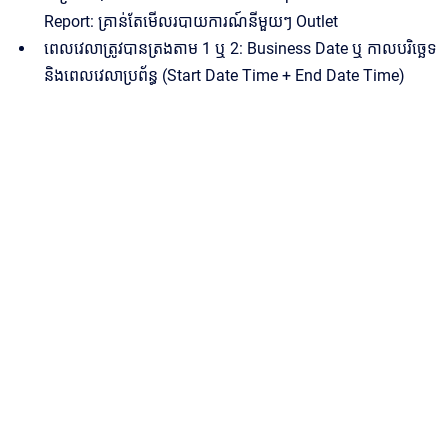
Report: គ្រាន់តែមើលរបាយការណ៍នីមួយៗ Outlet
ពេលវេលាត្រូវបានត្រងតាម 1 ឬ 2: Business Date ឬ កាលបរិច្ឆេទ
និងពេលវេលាប្រព័ន្ធ (Start Date Time + End Date Time)