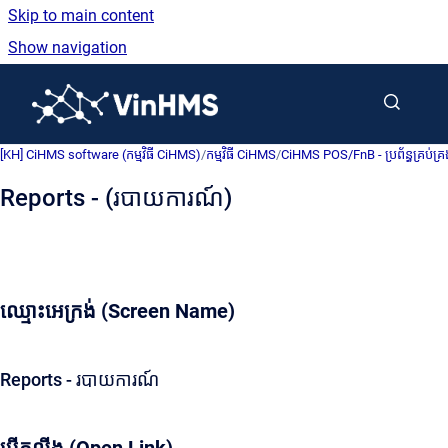
Skip to main content
Show navigation
Go to homepage
[KH] CiHMS software (កម្មវិធី CiHMS)
/
កម្មវិធី CiHMS
/
CiHMS POS/FnB - ប្រព័ន្ធគ្រប់គ
Reports - (របាយការណ៍)
ឈ្មោះអេក្រង់ (Screen Name)
Reports - របាយការណ៍