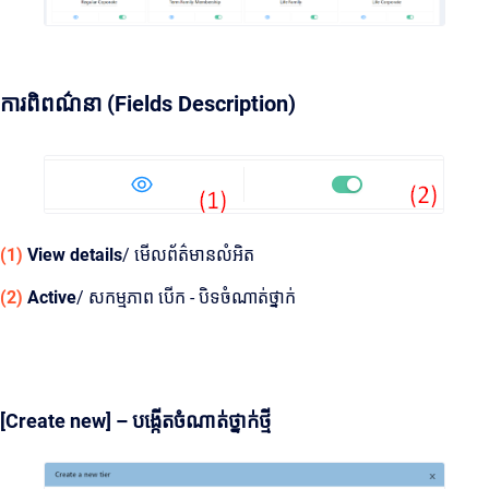
ការពិពណ៌នា (Fields Description)
(1)
View
details
/ មើលព័ត៌មានលំអិត
(2)
Active
/ សកម្មភាព បើក - បិទចំណាត់ថ្នាក់
[Create new] – បង្កើតចំណាត់ថ្នាក់ថ្មី