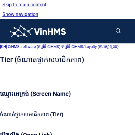
Skip to main content
Show navigation
Go to homepage
[KH] CiHMS software (កម្មវិធី CiHMS)
/
កម្មវិធី CiHMS
/
Loyalty (ការស្មោះត្រង់)
Tier (ចំណាត់ថ្នាក់សមាជិកភាព)
ឈ្មោះអេក្រង់ (Screen Name)
ចំណាត់ថ្នាក់សមាជិកភាព (Tier)