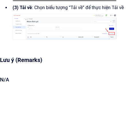
(3) Tải về
: Chọn biểu tượng “Tải về” để thực hiện Tải về
Lưu ý (Remarks)
N/A