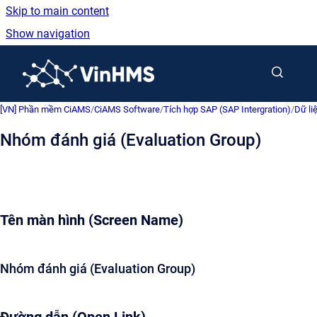
Skip to main content
Show navigation
Go to homepage
[VN] Phần mềm CiAMS
/
CiAMS Software
/
Tích hợp SAP (SAP Intergration)
/
Dữ li
Nhóm đánh giá (Evaluation Group)
Tên màn hình (Screen Name)
Nhóm đánh giá (Evaluation Group)