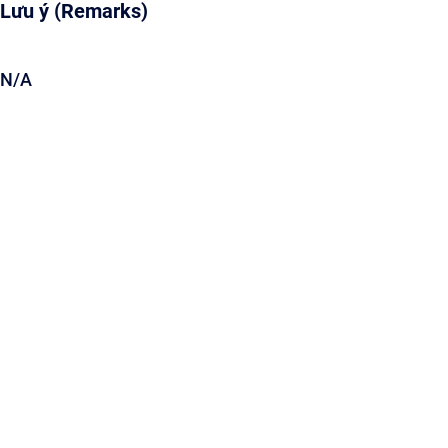
Lưu ý (Remarks)
N/A