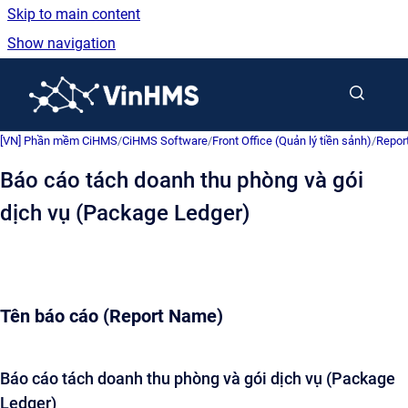
Skip to main content
Show navigation
Go to homepage
[VN] Phần mềm CiHMS
/
CiHMS Software
/
Front Office (Quản lý tiền sảnh)
/
Repor
Báo cáo tách doanh thu phòng và gói
dịch vụ (Package Ledger)
Tên báo cáo (Report Name)
Báo cáo tách doanh thu phòng và gói dịch vụ (Package
Ledger)