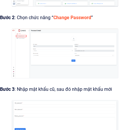
Bước 2
: Chọn chức năng “
Change Password
”
Bước 3
: Nhập mật khẩu cũ, sau đó nhập mật khẩu mới