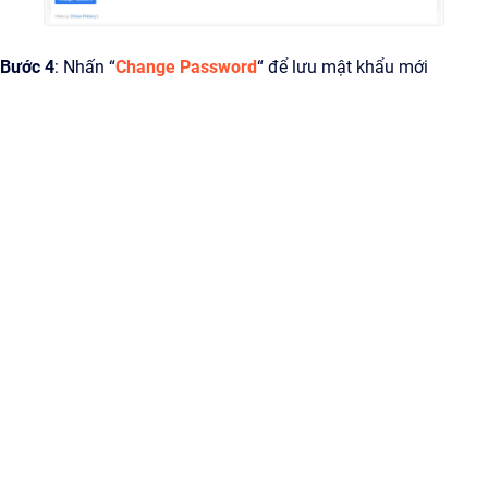
Bước 4
: Nhấn “
Change Password
“ để lưu mật khẩu mới