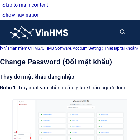
Skip to main content
Show navigation
Go to homepage
[VN] Phần mềm CiHMS
/
CiHMS Software
/
Account Setting ( Thiết lập tài khoản)
Change Password (Đổi mật khẩu)
Thay đổi mật khẩu đăng nhập
Bước 1
: Truy xuất vào phần quản lý tài khoản người dùng