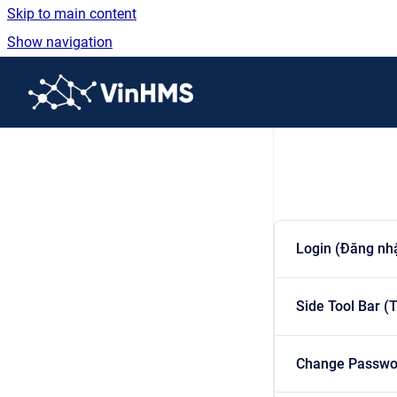
Skip to main content
Show navigation
Go to homepage
Login (Đăng nh
Side Tool Bar (
Change Passwor