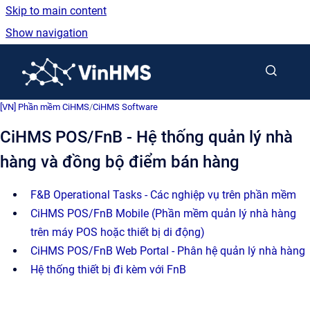
Skip to main content
Show navigation
Go to homepage
[VN] Phần mềm CiHMS
/
CiHMS Software
CiHMS POS/FnB - Hệ thống quản lý nhà
hàng và đồng bộ điểm bán hàng
F&B Operational Tasks - Các nghiệp vụ trên phần mềm
CiHMS POS/FnB Mobile (Phần mềm quản lý nhà hàng
trên máy POS hoặc thiết bị di động)
CiHMS POS/FnB Web Portal - Phân hệ quản lý nhà hàng
Hệ thống thiết bị đi kèm với FnB