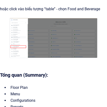
hoặc click vào biểu tượng “table” - chọn Food and Beverage
Tổng quan (Summary):
Floor Plan
Menu
Configurations
Reports