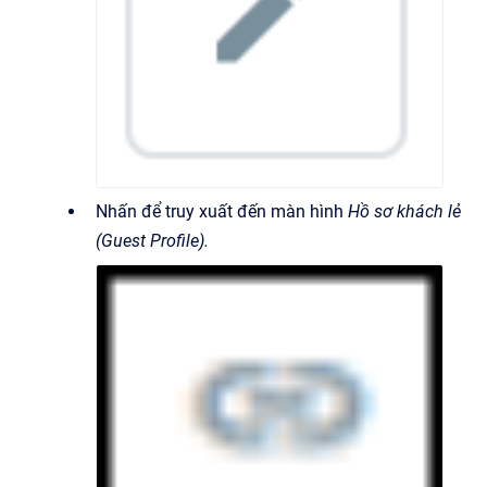
Nhấn để truy xuất đến màn hình
Hồ sơ khách lẻ
(Guest Profile).