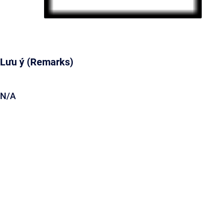
Lưu ý (Remarks)
N/A