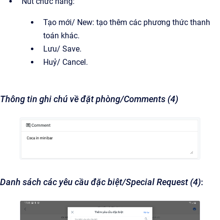
Nút chức năng:
Tạo mới/ New: tạo thêm các phương thức thanh
toán khác.
Lưu/ Save.
Huỷ/ Cancel.
Thông tin ghi chú về đặt phòng/Comments (4)
Danh sách các yêu cầu đặc biệt/Special Request (4)
: