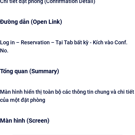
Chi tiết đặt phòng (Confirmation Detail)
Đường dẫn (Open Link)
Log in – Reservation – Tại Tab bất kỳ - Kích vào Conf.
No.
Tổng quan (Summary)
Màn hình hiển thị toàn bộ các thông tin chung và chi tiết
của một đặt phòng
Màn hình (Screen)