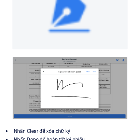
Nhấn Clear để xóa chữ ký
Nhấn Done để hoàn tất ký phiếu