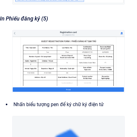
In Phiếu đăng ký (5)
Nhấn biểu tượng pen để ký chữ ký điện tử