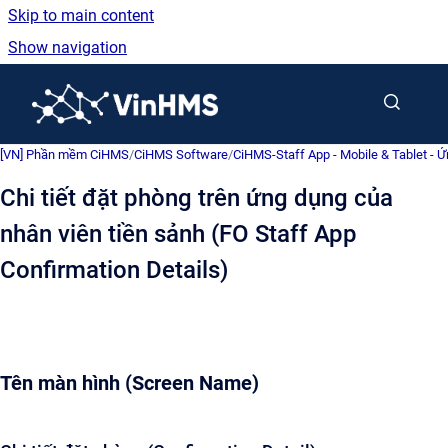
Skip to main content
Show navigation
Go to homepage
[VN] Phần mềm CiHMS
/
CiHMS Software
/
CiHMS-Staff App - Mobile & Tablet - 
Chi tiết đặt phòng trên ứng dụng của
nhân viên tiền sảnh (FO Staff App
Confirmation Details)
Tên màn hình (Screen Name)