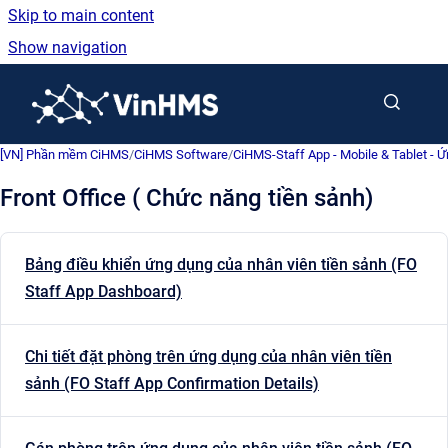
Skip to main content
Show navigation
Go to homepage
[VN] Phần mềm CiHMS
/
CiHMS Software
/
CiHMS-Staff App - Mobile & Tablet - 
Front Office ( Chức năng tiền sảnh)
Bảng điều khiển ứng dụng của nhân viên tiền sảnh (FO
Staff App Dashboard)
Chi tiết đặt phòng trên ứng dụng của nhân viên tiền
sảnh (FO Staff App Confirmation Details)