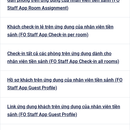
Gán phòng trên ứng dụng của nhân viên tiền sảnh (FO
Staff App Room Assignment)
Khách check-in lẻ trên ứng dụng của nhân viên tiền
sảnh (FO Staff App Check-in per room)
Check-in tất cả các phòng trên ứng dụng dành cho
nhân viên tiền sảnh (FO Staff App Check-in all rooms)
Hồ sơ khách trên ứng dụng của nhân viên tiền sảnh (FO
Staff App Guest Profile)
Link ứng dụng khách trên ứng dụng của nhân viên tiền
sảnh (FO Staff App Guest Profile)