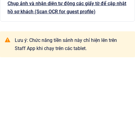
Chụp ảnh và nhận diện tự động các giấy tờ để cập nhật
hồ sơ khách (Scan OCR for guest profile)
Lưu ý: Chức năng tiền sảnh này chỉ hiện lên trên
Staff App khi chạy trên các tablet.