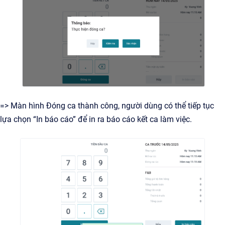
=> Màn hình Đóng ca thành công, người dùng có thể tiếp tục
lựa chọn “In báo cáo” để in ra báo cáo kết ca làm việc.