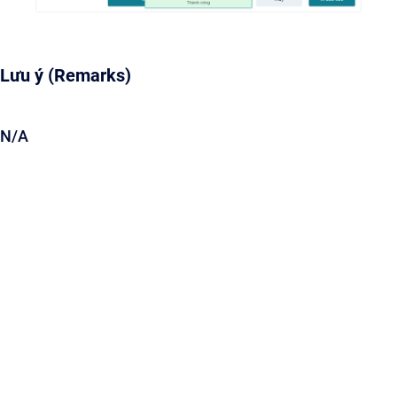
Lưu ý (Remarks)
N/A