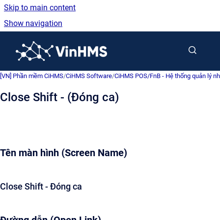
Skip to main content
Show navigation
Go to homepage
[VN] Phần mềm CiHMS
/
CiHMS Software
/
CiHMS POS/FnB - Hệ thống quản lý nh
Close Shift - (Đóng ca)
Tên màn hình (Screen Name)
Close Shift - Đóng ca