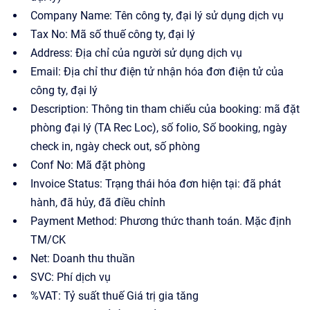
Company Name: Tên công ty, đại lý sử dụng dịch vụ
Tax No: Mã số thuế công ty, đại lý
Address: Địa chỉ của người sử dụng dịch vụ
Email: Địa chỉ thư điện tử nhận hóa đơn điện tử của
công ty, đại lý
Description: Thông tin tham chiếu của booking: mã đặt
phòng đại lý (TA Rec Loc), số folio, Số booking, ngày
check in, ngày check out, số phòng
Conf No: Mã đặt phòng
Invoice Status: Trạng thái hóa đơn hiện tại: đã phát
hành, đã hủy, đã điều chỉnh
Payment Method: Phương thức thanh toán. Mặc định
TM/CK
Net: Doanh thu thuần
SVC: Phí dịch vụ
%VAT: Tỷ suất thuế Giá trị gia tăng