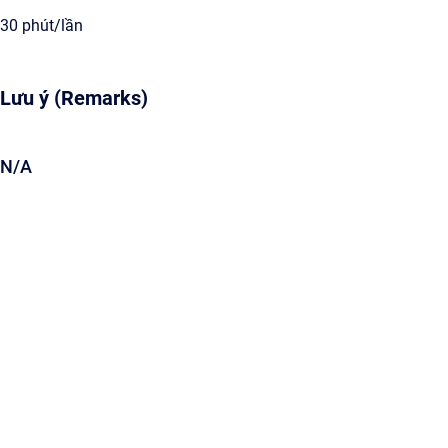
30 phút/lần
Lưu ý (Remarks)
N/A