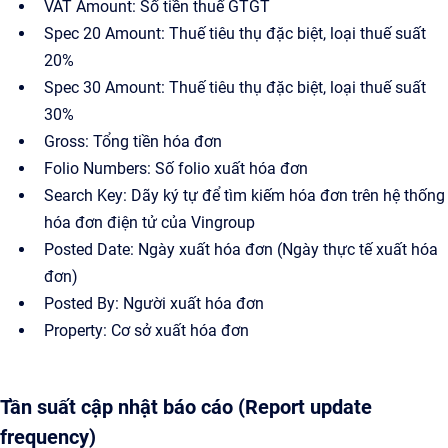
VAT Amount: Số tiền thuế GTGT
Spec 20 Amount: Thuế tiêu thụ đặc biệt, loại thuế suất
20%
Spec 30 Amount: Thuế tiêu thụ đặc biệt, loại thuế suất
30%
Gross: Tổng tiền hóa đơn
Folio Numbers: Số folio xuất hóa đơn
Search Key: Dãy ký tự để tìm kiếm hóa đơn trên hệ thống
hóa đơn điện tử của Vingroup
Posted Date: Ngày xuất hóa đơn (Ngày thực tế xuất hóa
đơn)
Posted By: Người xuất hóa đơn
Property: Cơ sở xuất hóa đơn
Tần suất cập nhật báo cáo (Report update
frequency)