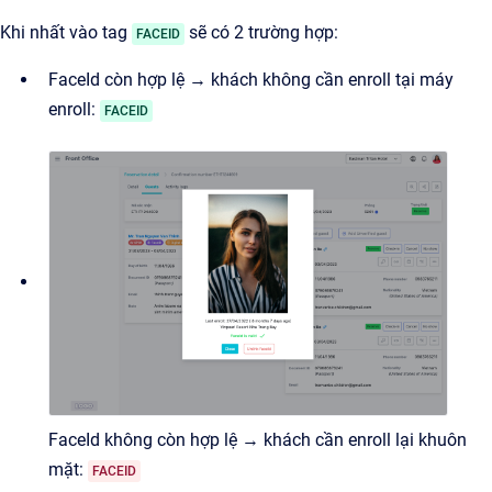
Khi nhất vào tag
sẽ có 2 trường hợp:
FACEID
FaceId còn hợp lệ → khách không cần enroll tại máy
enroll:
FACEID
FaceId không còn hợp lệ → khách cần enroll lại khuôn
mặt:
FACEID