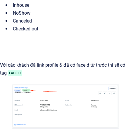
Inhouse
NoShow
Canceled
Checked out
Với các khách đã link profile & đã có faceid từ trước thì sẽ có
tag
FACEID