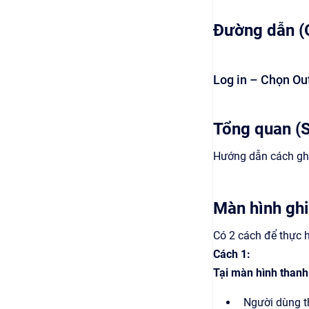
Đường dẫn (
Log in – Chọn Ou
Tổng quan (
Hướng dẫn cách ghi
Màn hình ghi
Có 2 cách để thực h
Cách 1:
Tại màn hình thanh
Người dùng t