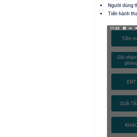
Người dùng t
Tiến hành th