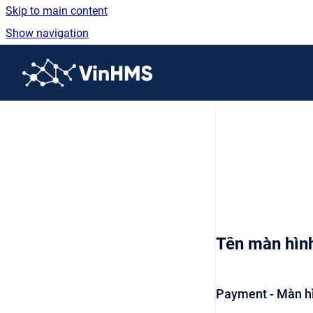
Skip to main content
Show navigation
Go to homepage
Tên màn hìn
Payment - Màn hì