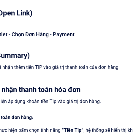
Open Link)
tlet - Chọn Đơn Hàng - Payment
Summary)
 nhận thêm tiền TIP vào giá trị thanh toán của đơn hàng
 nhận thanh toán hóa đơn
iện áp dụng khoản tiền Tip vào giá trị đơn hàng.
 toán đơn hàng:
hực hiện bấm chọn tính năng
“Tiền Tip”
, hệ thống sẽ hiển thị k