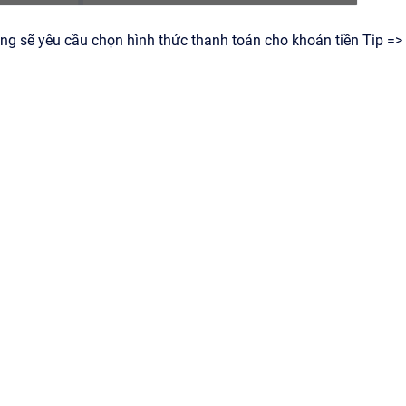
ống sẽ yêu cầu chọn hình thức thanh toán cho khoản tiền Tip =>