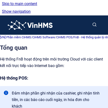
Skip to main content
Show navigation
Go to homepage
[VN] Phần mềm CiHMS
/
CiHMS Software
/
CiHMS POS/FnB - Hệ thống quản lý nh
Tổng quan
Hệ thống FnB hoạt động trên môi trường Cloud với các client
kết nối trực tiếp vào Internet bao gồm:
Hệ thống POS:
Đảm nhận phần ghi nhận của cashier, ghi nhận tính
tiền, in các báo cáo cuối ngày, in hóa đơn cho
khách