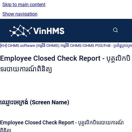
Skip to main content
Show navigation
Go to homepage
[KH] CiHMS software (កម្មវិធី CiHMS)
/
កម្មវិធី CiHMS
/
CiHMS POS/FnB - ប្រព័ន្ធគ្រប់គ
Employee Closed Check Report - បុគ្គលិកបិ
ទរបាយការណ៍ពិនិត្យ
ឈ្មោះអេក្រង់ (Screen Name)
Employee Closed Check Report - បុគ្គលិកបិទរបាយការណ៍
ពិនិត្យ