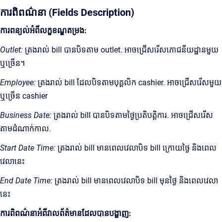
ការពិពណ៌នា (Fields Description)
ការពន្យល់អំពីលក្ខខណ្ឌតម្រង:
Outlet:
ត្រងរាល់ bill បានបិទតាម outlet. អាចជ្រើសរើសភោជនីយដ្ឋានមួយ
ឬច្រើន។
Employee:
ត្រងរាល់ bill ដែលបិទតាមបុគ្គលិក cashier. អាចជ្រើសរើសមួយ
ឬច្រើន cashier
Business Date:
ត្រងរាល់ bill បានបិទតាមថ្ងៃប្រតិបត្តិការ. អាចជ្រើសរើស
តាមដំណាក់កាល.
Start Date Time:
ត្រងរាល់ bill មានពេលវេលាបិទ bill ក្រោយថ្ងៃ និងពេល
វេលានេះ
End Date Time:
ត្រងរាល់ bill មានពេលវេលាបិទ bill មុនថ្ងៃ​ និងពេលវេលា
នេះ
ការពិពណ៌នាអំពីវាលព័ត៌មានដែលបានបង្ហាញ: