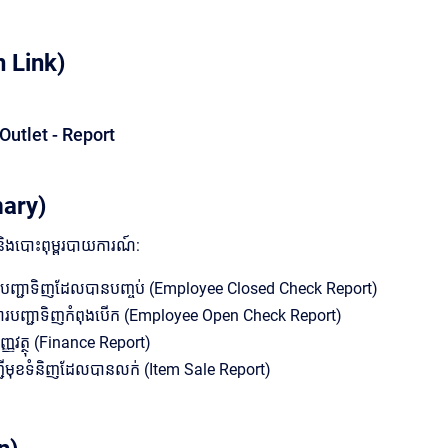
 Link)
Outlet - Report
ary)
 និងបោះពុម្ពរបាយការណ៍:
បញ្ជាទិញដែលបានបញ្ចប់ (Employee Closed Check Report)
ារបញ្ជាទិញកំពុងបើក (Employee Open Check Report)
ញវត្ថុ (Finance Report)
ី​មុខទំនិញ​ដែល​បាន​លក់ (Item Sale Report)