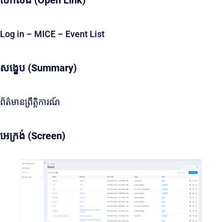
បើកលីង (Open Link)
Log in – MICE – Event List
សង្ខេប (Summary)
ព័ត៌មានព្រឹត្តិការណ៍
អេក្រង់ (Screen)