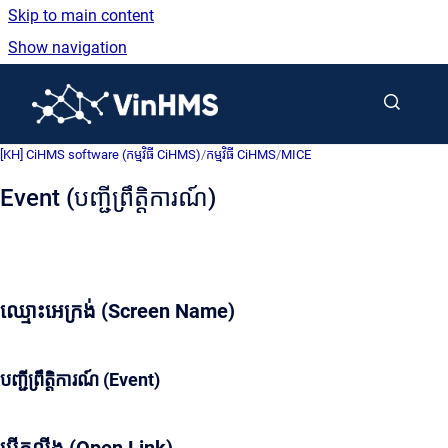
Skip to main content
Show navigation
Go to homepage
[KH] CiHMS software (កម្មវិធី CiHMS)
/
កម្មវិធី CiHMS
/
MICE
Event (បញ្ជីព្រឹត្តិការណ៍)
ឈ្មោះអេក្រង់ (Screen Name)
បញ្ជីព្រឹត្តិការណ៍ (Event)