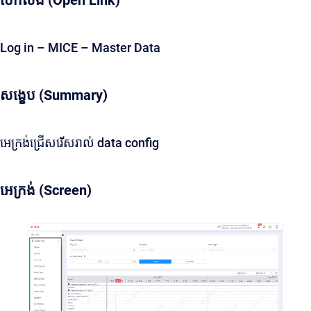
បើកលីង (Open Link)
Log in – MICE – Master Data
សង្ខេប (Summary)
អេក្រង់ជ្រើសរើសរាល់ data config
អេក្រង់ (Screen)