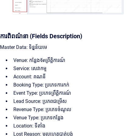
ការពិពណ៌នា (Fields Description)
Master Data: ទិន្នន័យមេ
Venue: កន្លែងจัดព្រឹត្តិការណ៍
Service: សេវាកម្ម
Account: គណនី
Booking Type: ប្រភេទការកក់
Event Type: ប្រភេទព្រឹត្តិការណ៍
Lead Source: ប្រភពជម្រើស
Revenue Type: ប្រភេទចំណូល
Venue Type: ប្រភេទកន្លែង
Location: ទីតាំង
Lost Reason: មូលហេតុបាត់បង់