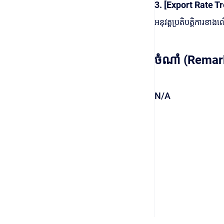
3. [Export Rate Tr
អនុវត្តប្រតិបត្តិការខា
ចំណាំ (Remar
N/A