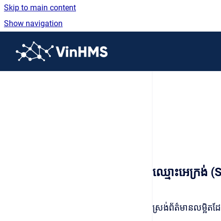
Skip to main content
Show navigation
Go to homepage
ឈ្មោះអេក្រង់
ស្រង់ព័ត៌មានលម្អ