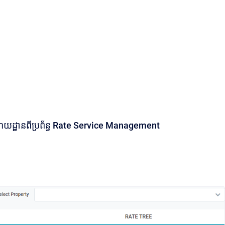
 រមណីយដ្ឋានពីប្រព័ន្ធ Rate Service Management