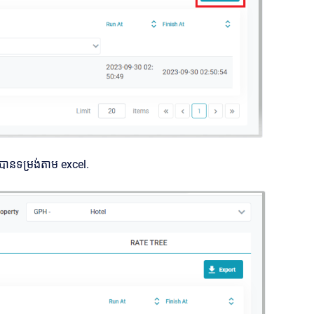
 បានទម្រង់តាម excel.