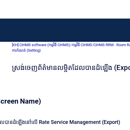
[KH] CiHMS software (កម្មវិធី CiHMS)
/
កម្មវិធី CiHMS
/
CiHMS RRM - Room Rate M
ការកំណត់ (Setting)
ស្រង់ចេញព័ត៌មានលម្អិតដែលបានដំឡើង (Expo
 (Screen Name)
ិតដែលបានដំឡើងនៅលើ Rate Service Management (Export)