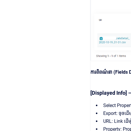
ការពិពណ៌នា (Fields 
[Displayed Info] – 
Select Proper
Export: ចុចដើម្
URL: Link ដើម
Property: Prop