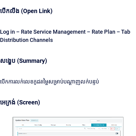
បើកលីង (Open Link)
Log in – Rate Service Management – Rate Plan – Tab
Distribution Channels
សង្ខេប (Summary)
បើកការលក់លេខកូដតម្លៃសម្រាប់បណ្តាញលក់បន្ទប់
អេក្រង់ (Screen)