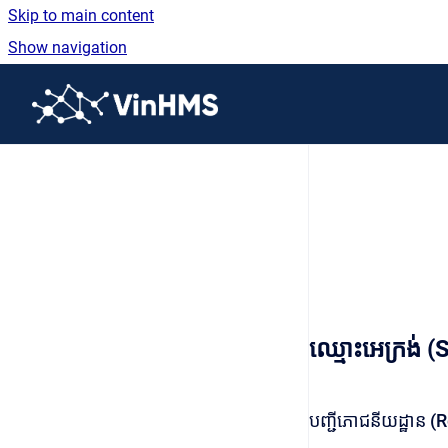
Skip to main content
Show navigation
Go to homepage
ឈ្មោះអេក្រង់
បញ្ជីភោជនីយដ្ឋាន (