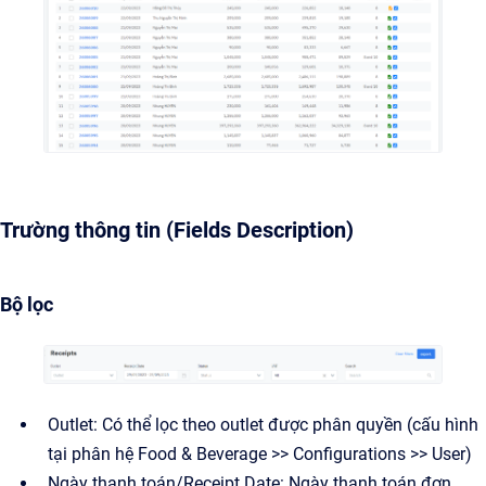
Trường thông tin (Fields Description)
Bộ lọc
Outlet: Có thể lọc theo outlet được phân quyền (cấu hình
tại phân hệ Food & Beverage >> Configurations >> User)
Ngày thanh toán/Receipt Date: Ngày thanh toán đơn