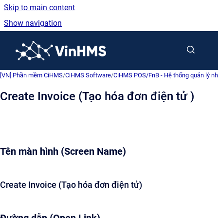
Skip to main content
Show navigation
Go to homepage
[VN] Phần mềm CiHMS
/
CiHMS Software
/
CiHMS POS/FnB - Hệ thống quản lý nh
Create Invoice (Tạo hóa đơn điện tử )
Tên màn hình (Screen Name)
Create Invoice (Tạo hóa đơn điện tử)