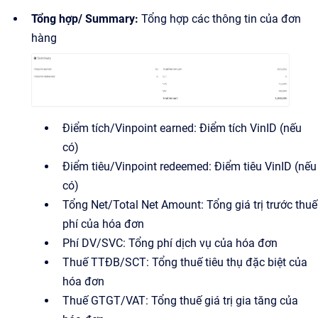
Tổng hợp/ Summary:
Tổng hợp các thông tin của đơn
hàng
Điểm tích/Vinpoint earned: Điểm tích VinID (nếu
có)
Điểm tiêu/Vinpoint redeemed: Điểm tiêu VinID (nếu
có)
Tổng Net/Total Net Amount: Tổng giá trị trước thuế
phí của hóa đơn
Phí DV/SVC: Tổng phí dịch vụ của hóa đơn
Thuế TTĐB/SCT: Tổng thuế tiêu thụ đặc biệt của
hóa đơn
Thuế GTGT/VAT: Tổng thuế giá trị gia tăng của