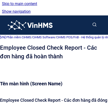
Skip to main content
Show navigation
Go to homepage
[VN] Phần mềm CiHMS
/
CiHMS Software
/
CiHMS POS/FnB - Hệ thống quản lý nh
Employee Closed Check Report - Các
đơn hàng đã hoàn thành
Tên màn hình (Screen Name)
Employee Closed Check Report - Các đơn hàng đã đóng