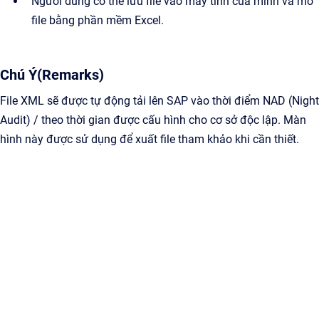
Người dùng có thể lưu file vào máy tính của mình và mở
file bằng phần mềm Excel.
Chú Ý(Remarks)
File XML sẽ được tự động tải lên SAP vào thời điểm NAD (Night
Audit) / theo thời gian được cấu hình cho cơ sở độc lập. Màn
hình này được sử dụng để xuất file tham khảo khi cần thiết.