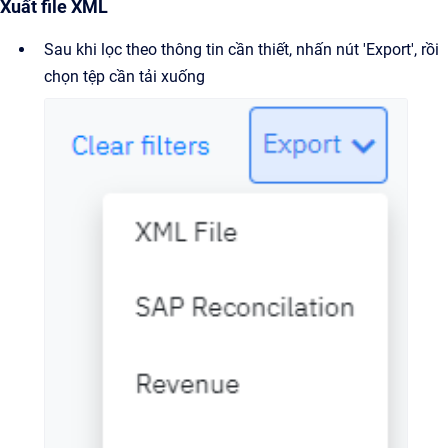
Xuất file XML
Sau khi lọc theo thông tin cần thiết, nhấn nút 'Export', rồi
chọn tệp cần tải xuống