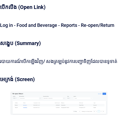
បើកលីង (Open Link)
Log in - Food and Beverage - Reports - Re-open/Return
សង្ខេប (Summary)
របាយការណ៍បើកឡើងវិញ/ សងត្រឡប់នូវការបញ្ជាទិញដែលបានទូទាត់
អេក្រង់ (Screen)